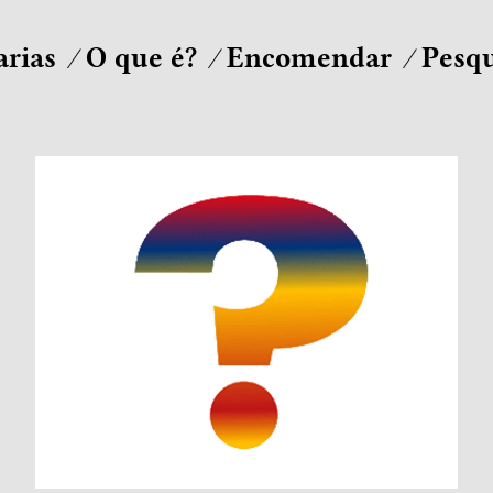
arias
O que é?
Encomendar
Pesqu