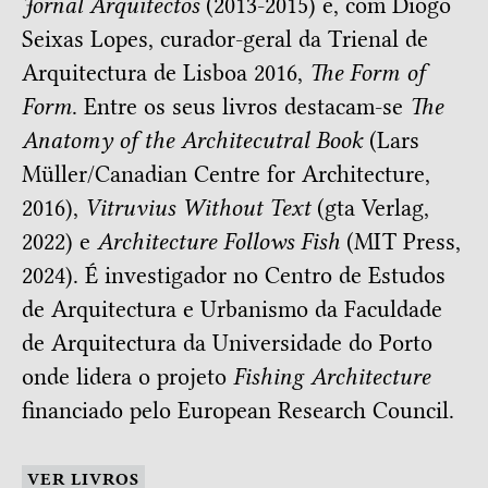
Jornal Arquitectos
(2013-2015) e, com Diogo
Seixas Lopes, curador-geral da Trienal de
Arquitectura de Lisboa 2016,
The Form of
Form
. Entre os seus livros destacam-se
The
Anatomy of the Architecutral Book
(Lars
Müller/Canadian Centre for Architecture,
2016),
Vitruvius Without Text
(gta Verlag,
2022) e
Architecture Follows Fish
(MIT Press,
2024). É investigador no Centro de Estudos
de Arquitectura e Urbanismo da Faculdade
de Arquitectura da Universidade do Porto
onde lidera o projeto
Fishing Architecture
financiado pelo European Research Council.
VER LIVROS