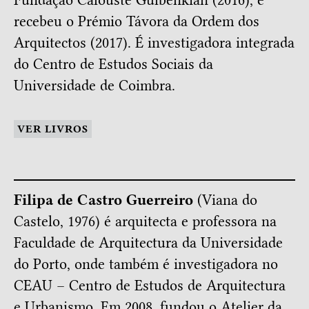
Fundação Calouste Gulbenkian (2016), e
recebeu o Prémio Távora da Ordem dos
Arquitectos (2017). É investigadora integrada
do Centro de Estudos Sociais da
Universidade de Coimbra.
VER LIVROS
Filipa de Castro Guerreiro
(Viana do
Castelo, 1976) é arquitecta e professora na
Faculdade de Arquitectura da Universidade
do Porto, onde também é investigadora no
CEAU – Centro de Estudos de Arquitectura
e Urbanismo. Em 2008, fundou o Atelier da