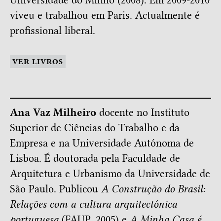
Universidade do Minho (2008). Em 2009-2010
viveu e trabalhou em Paris. Actualmente é
profissional liberal.
VER LIVROS
Ana Vaz Milheiro
docente no Instituto
Superior de Ciências do Trabalho e da
Empresa e na Universidade Autónoma de
Lisboa. É doutorada pela Faculdade de
Arquitetura e Urbanismo da Universidade de
São Paulo. Publicou
A Construção do Brasil:
Relações com a cultura arquitectónica
portuguesa
(FAUP, 2005) e
A Minha Casa é