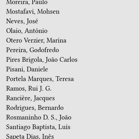
Moreira, Paulo
Mostafavi, Mohsen
Neves, José
Olaio, António
Otero Verzier, Marina
Pereira, Godofredo
Pires Brigola, João Carlos
Pisani, Daniele
Portela Marques, Teresa
Ramos, Rui J. G.
Rancière, Jacques
Rodrigues, Bernardo
Rosmaninho D. S., João
Santiago Baptista, Luís
Sapeta Dias, Inês