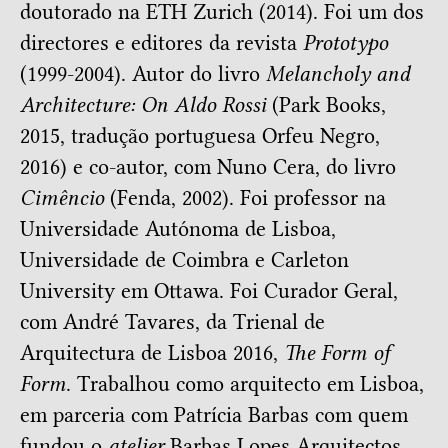
doutorado na ETH Zurich (2014). Foi um dos
directores e editores da revista
Prototypo
(1999-2004). Autor do livro
Melancholy and
Architecture: On Aldo Rossi
(Park Books,
2015, tradução portuguesa Orfeu Negro,
2016) e co-autor, com Nuno Cera, do livro
Cimêncio
(Fenda, 2002). Foi professor na
Universidade Autónoma de Lisboa,
Universidade de Coimbra e Carleton
University em Ottawa. Foi Curador Geral,
com André Tavares, da Trienal de
Arquitectura de Lisboa 2016,
The Form of
Form
. Trabalhou como arquitecto em Lisboa,
em parceria com Patrícia Barbas com quem
fundou o
atelier
Barbas Lopes Arquitectos.