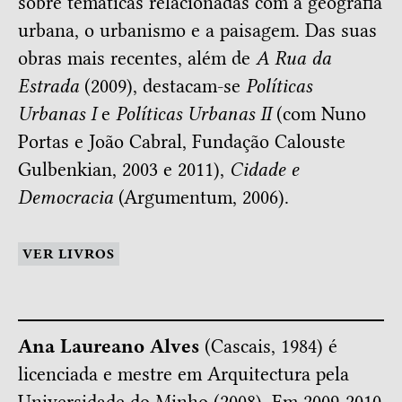
sobre temáticas relacionadas com a geografia
urbana, o urbanismo e a paisagem. Das suas
obras mais recentes, além de
A Rua da
Estrada
(2009), destacam-se
Políticas
Urbanas I
e
Políticas Urbanas II
(com Nuno
Portas e João Cabral, Fundação Calouste
Gulbenkian, 2003 e 2011),
Cidade e
Democracia
(Argumentum, 2006).
VER LIVROS
Ana Laureano Alves
(Cascais, 1984) é
licenciada e mestre em Arquitectura pela