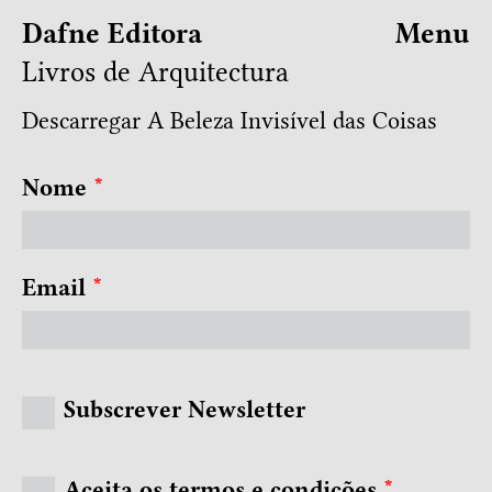
Dafne Editora
Menu
Livros de Arquitectura
Descarregar A Beleza Invisível das Coisas
Nome
*
Email
*
Subscrever Newsletter
Aceita os termos e condições
*