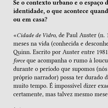
Se o contexto urbano e o espaço 
identidade, o que acontece quan
ou em casa?
«
Cidade de Vidro
, de Paul Auster (n. 
meses na vida (conhecida e desconhe
Quinn. Escrito por Auster entre 198
force
que acompanha o rumo à loucu
durante o período que supomos (nós
próprio narrador) possa ter durado 
muito tempo. É impossível dizer ex
certamente, mas talvez mesmo mese