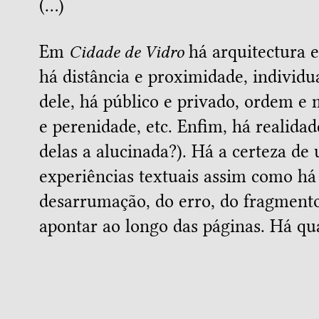
(…)
Em
Cidade de Vidro
há arquitectura e 
há distância e proximidade, individual
dele, há público e privado, ordem e 
e perenidade, etc. Enfim, há realida
delas a alucinada?). Há a certeza d
experiências textuais assim como há
desarrumação, do erro, do fragmento
apontar ao longo das páginas. Há qu