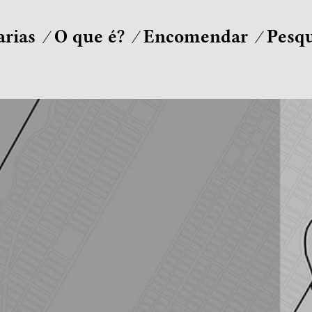
arias
O que é?
Encomendar
Pesqu