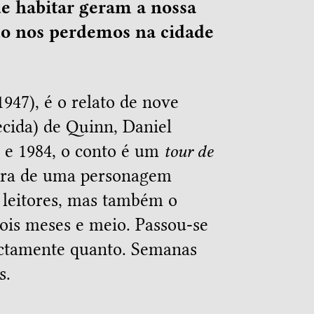
de habitar geram a nossa
do nos perdemos na cidade
1947), é o relato de nove
cida) de Quinn, Daniel
1 e 1984, o conto é um
tour de
ra de uma personagem
 leitores, mas também o
dois meses e meio. Passou-se
actamente quanto. Semanas
s.