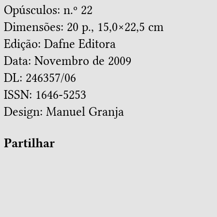
Opúsculos: n.º 22
Dimensões: 20 p., 15,0×22,5 cm
Edição: Dafne Editora
Data: Novembro de 2009
DL: 246357/06
ISSN: 1646-5253
Design:
Manuel Granja
Partilhar