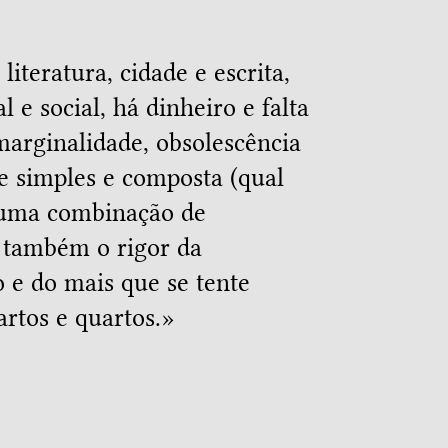
literatura, cidade e escrita,
 e social, há dinheiro e falta
marginalidade, obsolescência
de simples e composta (qual
e uma combinação de
 também o rigor da
 e do mais que se tente
artos e quartos.»