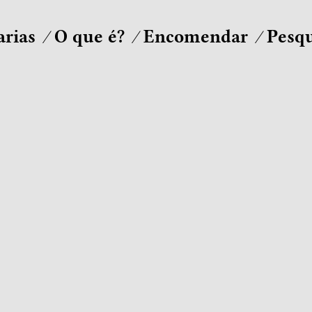
arias
O que é?
Encomendar
Pesqu