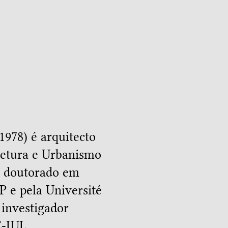
1978) é arquitecto
tetura e Urbanismo
, doutorado em
P e pela Université
 investigador
-IUL.