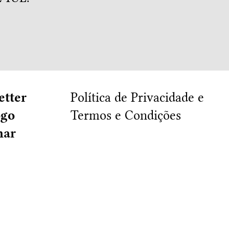
etter
Política de Privacidade e
ogo
Termos e Condições
har