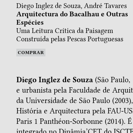
Diego Inglez de Souza, André Tavares
Arquitectura do Bacalhau e Outras
Espécies
Uma Leitura Crítica da Paisagem
Construída pelas Pescas Portuguesas
COMPRAR
Diego Inglez de Souza
(São Paulo, 
e urbanista pela Faculdade de Arqui
da Universidade de São Paulo (2003)
História e Arquitectura pela FAU-US
Paris 1 Panthéon-Sorbonne (2014). É
integrado no Dinâmia’CET do ISCTE