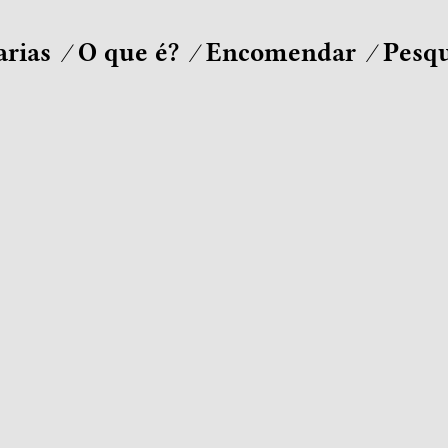
arias
O que é?
Encomendar
Pesqu