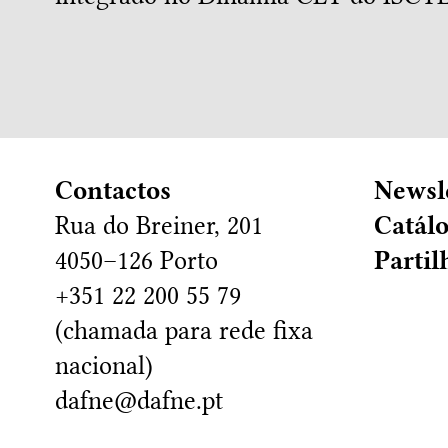
Contactos
Newsl
Rua do Breiner, 201
Catál
4050–126 Porto
Partil
+351 22 200 55 79
(chamada para rede fixa
nacional)
dafne@dafne.pt