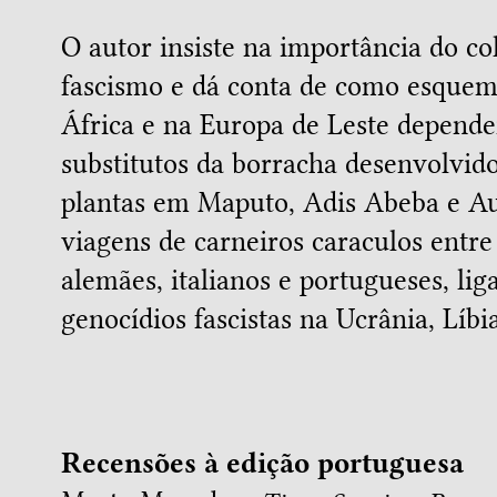
O autor insiste na importância do co
fascismo e dá conta de como esquem
África e na Europa de Leste depende
substitutos da borracha desenvolvid
plantas em Maputo, Adis Abeba e Au
viagens de carneiros caraculos entre
alemães, italianos e portugueses, li
genocídios fascistas na Ucrânia, Líbi
Recensões à edição portuguesa