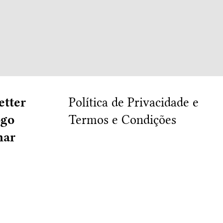
etter
Política de Privacidade e
ogo
Termos e Condições
har