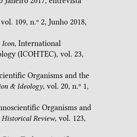
20 Janeiro 2017, entrevista
 vol. 109, n.º 2, Junho 2018,
n
Icon
, International
ology (ICOHTEC), vol. 23,
scientific Organisms and the
gion & Ideology
, vol. 20, n.º 1,
chnoscientific Organisms and
Historical Review
, vol. 123,