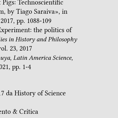
 Pigs: Technoscientific
m, by Tiago Saraiva
», in
4, 2017, pp. 1088-109
xperiment: the politics of
ies in History and Philosophy
vol. 23, 2017
uya, Latin America Science,
2021, pp. 1-4
7 da History of Science
nto & Crítica