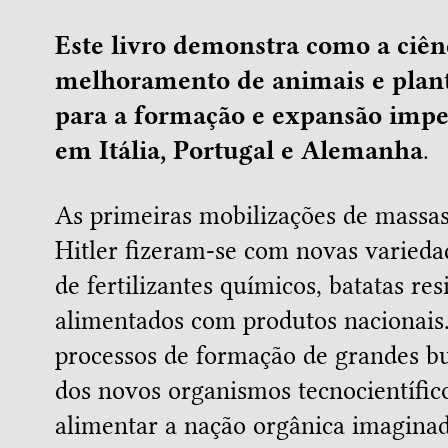
Este livro demonstra como a ciênc
melhoramento de animais e plan
para a formação e expansão imper
em Itália, Portugal e Alemanha
.
As primeiras mobilizações de massas
Hitler fizeram-se com novas varieda
de fertilizantes químicos, batatas res
alimentados com produtos nacionais.
processos de formação de grandes bu
dos novos organismos tecnocientífi
alimentar a nação orgânica imaginad