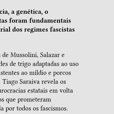
ia, a genética, o
tas foram fundamentais
ial dos regimes fascistas
 de Mussolini, Salazar e
des de trigo adaptadas ao uso
istentes ao míldio e porcos
 Tiago Saraiva revela os
rocracias estatais em volta
cos que prometeram
a por todos os fascismos.