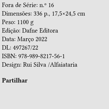
Fora de Série: n.º 16
Dimensões: 336 p., 17,5×24,5 cm
Peso: 1100 g
Edição: Dafne Editora
Data: Março 2022
DL: 497267/22
ISBN: 978-989-8217-56-1
Design:
Rui Silva /Alfaiataria
Partilhar