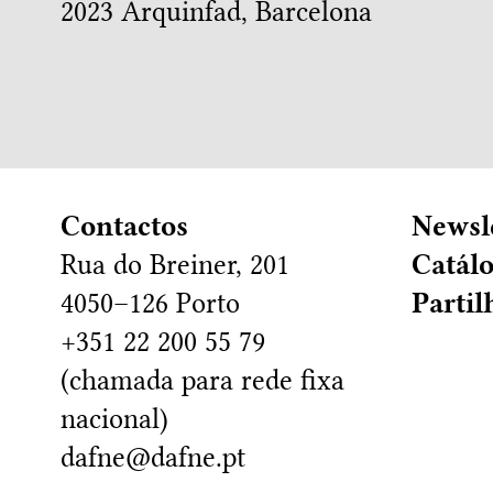
2023
Arquinfad, Barcelona
Contactos
Newsl
Rua do Breiner, 201
Catál
4050–126 Porto
Partil
+351 22 200 55 79
(chamada para rede fixa
nacional)
dafne@dafne.pt