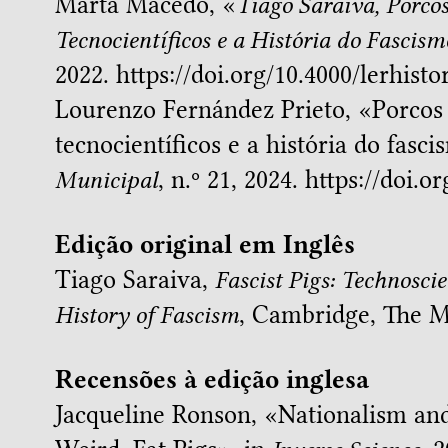
Marta Macedo, «
Tiago Saraiva, Porco
Tecnocientíficos e a História do Fascism
2022. https://doi.org/10.4000/lerhisto
Lourenzo Fernández Prieto, «
Porcos
tecnocientíficos e a história do fasci
Municipal
, n.º 21, 2024. https://doi
Edição original em Inglês
Tiago Saraiva,
Fascist Pigs: Technosci
History of Fascism
, Cambridge, The M
Recensões à edição inglesa
Jacqueline Ronson, «
Nationalism an