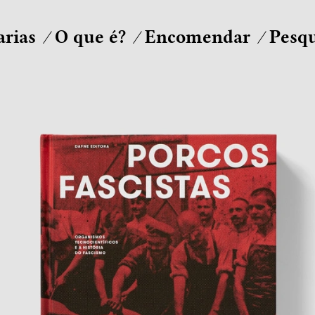
arias
O que é?
Encomendar
Pesqu