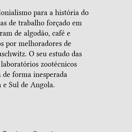
lonialismo para a história do
as de trabalho forçado em
ram de algodão, café e
os por melhoradores de
schwitz. O seu estudo das
 laboratórios zootécnicos
ga de forma inesperada
a e Sul de Angola.