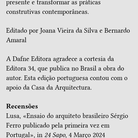
presente e transformar as práticas
construtivas contemporâneas.
Editado por
Joana Vieira da Silva
e
Bernardo
Amaral
A Dafne Editora agradece a cortesia da
Editora 34
, que publica no Brasil a obra do
autor. Esta edição portuguesa contou com o
apoio da
Casa da Arquitectura
.
Recensões
Lusa, «
Ensaio do arquiteto brasileiro Sérgio
Ferro publicado pela primeira vez em
Portugal
», in
24 Sapo
, 4 Março 2024