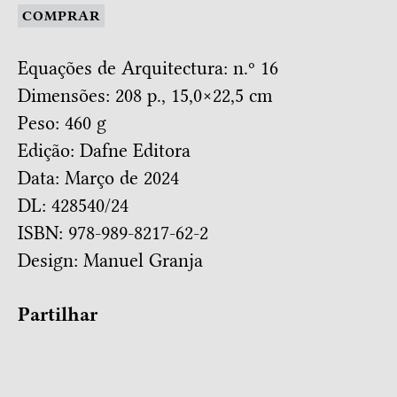
COMPRAR
Equações de Arquitectura: n.º 16
Dimensões: 208 p., 15,0×22,5 cm
Peso: 460 g
Edição: Dafne Editora
Data: Março de 2024
DL: 428540/24
ISBN: 978-989-8217-62-2
Design:
Manuel Granja
Partilhar