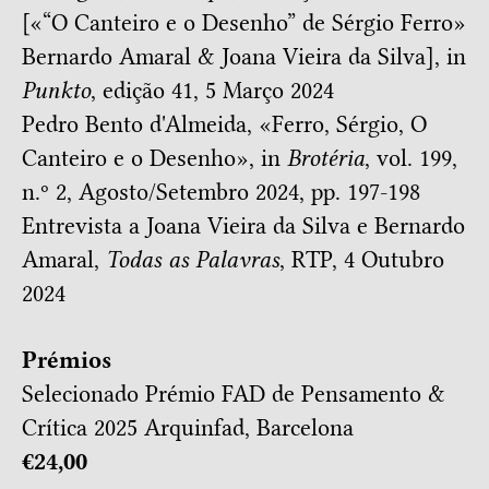
[
«“O Canteiro e o Desenho” de Sérgio Ferro»
Bernardo Amaral & Joana Vieira da Silva
], in
Punkto
, edição 41, 5 Março 2024
Pedro Bento d'Almeida, «
Ferro, Sérgio, O
Canteiro e o Desenho
», in
Brotéria
, vol. 199,
n.º 2, Agosto/Setembro 2024, pp. 197-198
Entrevista a Joana Vieira da Silva e Bernardo
Amaral
,
Todas as Palavras
, RTP, 4 Outubro
2024
Prémios
Selecionado
Prémio FAD de Pensamento &
Crítica 2025
Arquinfad, Barcelona
€24,00