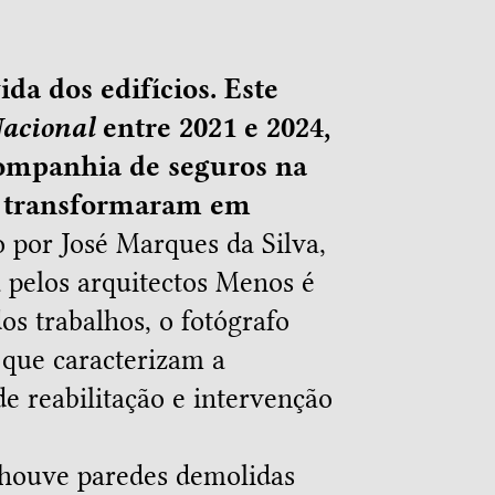
da dos edifícios. Este
acional
entre 2021 e 2024,
companhia de seguros na
se transformaram em
 por José Marques da Silva,
a pelos arquitectos Menos é
s trabalhos, o fotógrafo
 que caracterizam a
de reabilitação e intervenção
 houve paredes demolidas