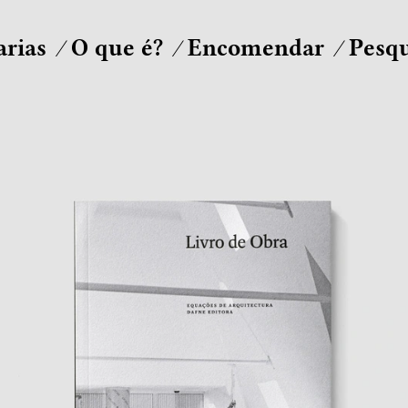
arias
O que é?
Encomendar
Pesqu