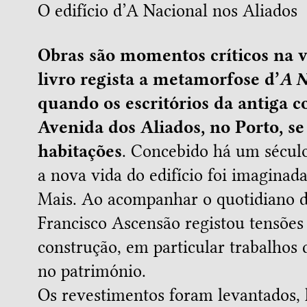
O edifício d’A Nacional nos Aliados
Obras são momentos críticos na vi
livro regista a metamorfose d’
A N
quando os escritórios da antiga 
Avenida dos Aliados, no Porto, 
habitações
. Concebido há um século
a nova vida do edifício foi imaginad
Mais. Ao acompanhar o quotidiano do
Francisco Ascensão registou tensões
construção, em particular trabalhos 
no património.
Os revestimentos foram levantados,