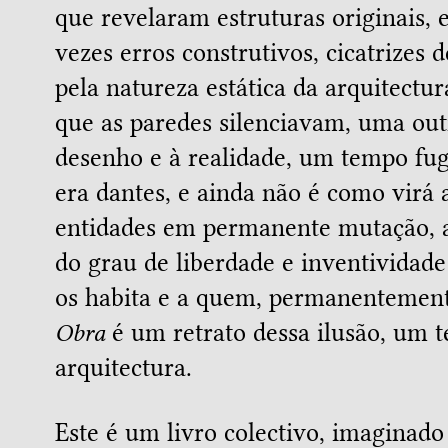
que revelaram estruturas originais,
vezes erros construtivos, cicatrizes 
pela natureza estática da arquitectu
que as paredes silenciavam, uma out
desenho e à realidade, um tempo fu
era dantes, e ainda não é como virá a
entidades em permanente mutação, 
do grau de liberdade e inventivida
os habita e a quem, permanentement
Obra
é um retrato dessa ilusão, um t
arquitectura.
Este é um livro colectivo, imaginado