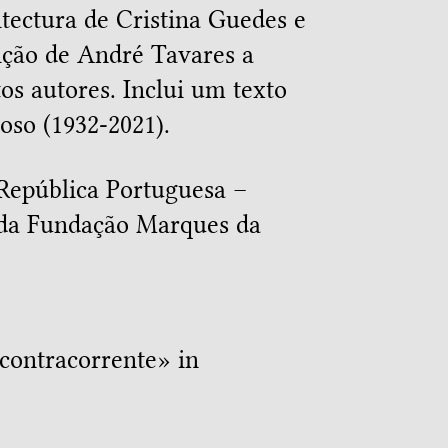
itectura de Cristina Guedes e
ição de André Tavares a
tos autores. Inclui um texto
oso (1932-2021).
 República Portuguesa –
e da Fundação Marques da
contracorrente
» in