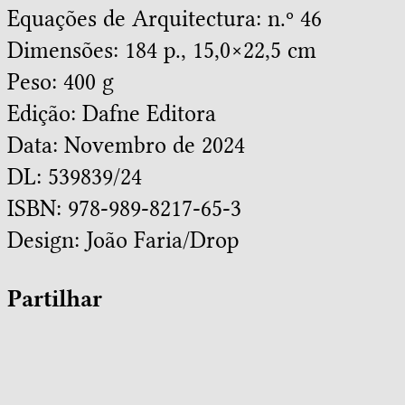
Equações de Arquitectura: n.º 46
Dimensões: 184 p., 15,0×22,5 cm
Peso: 400 g
Edição: Dafne Editora
Data: Novembro de 2024
DL: 539839/24
ISBN: 978-989-8217-65-3
Design:
João Faria/Drop
Partilhar