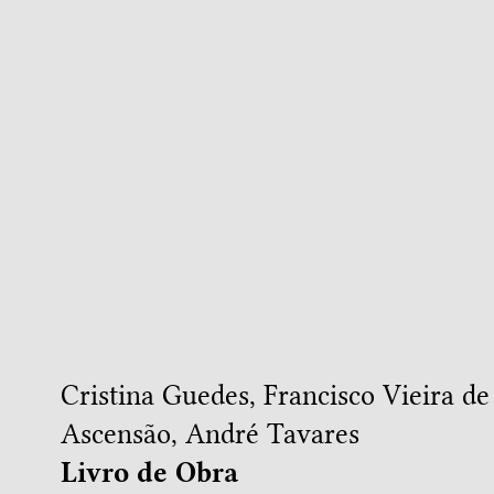
Cristina Guedes
,
Francisco Vieira d
Ascensão
,
André Tavares
Livro de Obra