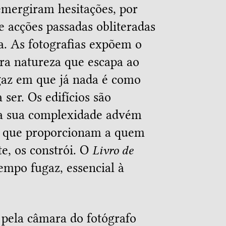
 emergiram hesitações, por
de acções passadas obliteradas
ra. As fotografias expõem o
ra natureza que escapa ao
gaz em que já nada é como
 ser. Os edifícios são
a sua complexidade advém
de que proporcionam a quem
e, os constrói. O
Livro de
empo fugaz, essencial à
 pela câmara do fotógrafo