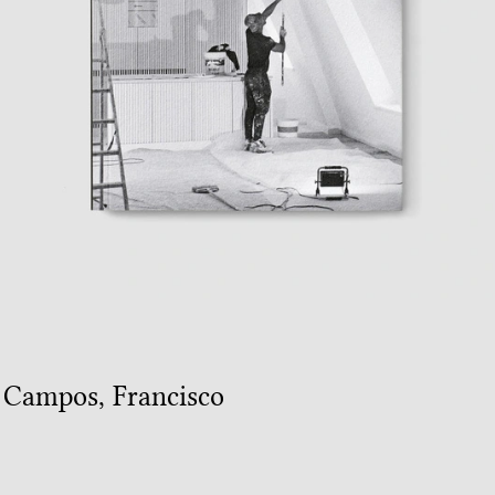
e Campos
,
Francisco