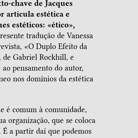
xto-chave de Jacques
r articula estética e
mes estéticos: «ético»,
resente tradução de Vanessa
evista, «O Duplo Efeito da
 de Gabriel Rockhill, e
e ao pensamento do autor,
neo nos domínios da estética
 que é comum à comunidade,
sua organização, que se coloca
a. É a partir daí que podemos