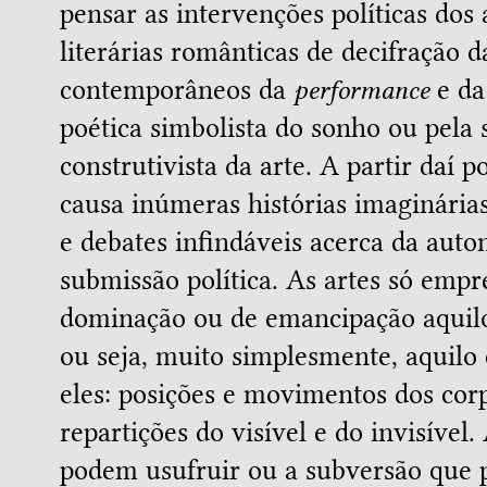
pensar as intervenções políticas dos 
literárias românticas de decifração 
contemporâneos da
performance
e da
poética simbolista do sonho ou pela 
construtivista da arte. A partir daí 
causa inúmeras histórias imaginárias
e debates infindáveis acerca da auto
submissão política. As artes só empr
dominação ou de emancipação aquil
ou seja, muito simplesmente, aqui
eles: posições e movimentos dos corp
repartições do visível e do invisível
podem usufruir ou a subversão que 