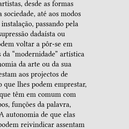
artistas, desde as formas
da sociedade, até aos modos
 instalação, passando pela
supressão dadaísta ou
podem voltar a pôr-se em
 da “modernidade” artística
nomia da arte ou da sua
estam aos projectos de
o que lhes podem emprestar,
lo que têm em comum com
os, funções da palavra,
. A autonomia de que elas
podem reivindicar assentam