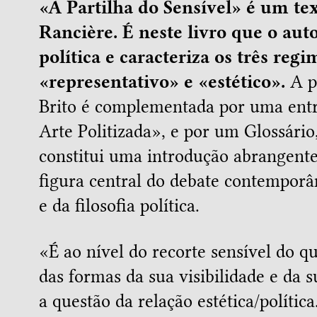
«A Partilha do Sensível» é um te
Rancière. É neste livro que o auto
política e caracteriza os três regi
«representativo» e «estético».
A p
Brito é complementada por uma entr
Arte Politizada», e por um Glossário,
constitui uma introdução abrangent
figura central do debate contemporâ
e da filosofia política.
«É ao nível do recorte sensível do
das formas da sua visibilidade e da 
a questão da relação estética/polític