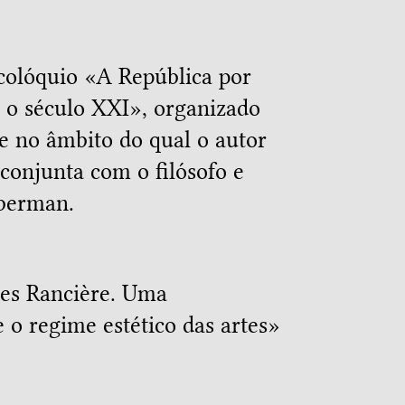
 colóquio «A República por
a o século XXI», organizado
e no âmbito do qual o autor
conjunta com o filósofo e
uberman.
ues Rancière. Uma
 o regime estético das artes
»