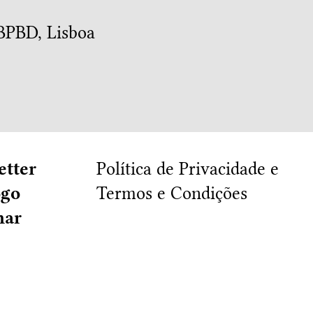
PBD, Lisboa
etter
Política de Privacidade e
ogo
Termos e Condições
har