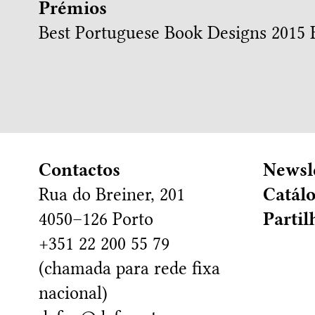
Prémios
Best Portuguese Book Designs 2015
B
Contactos
Newsl
Rua do Breiner, 201
Catál
4050–126 Porto
Partil
+351 22 200 55 79
(chamada para rede fixa
nacional)