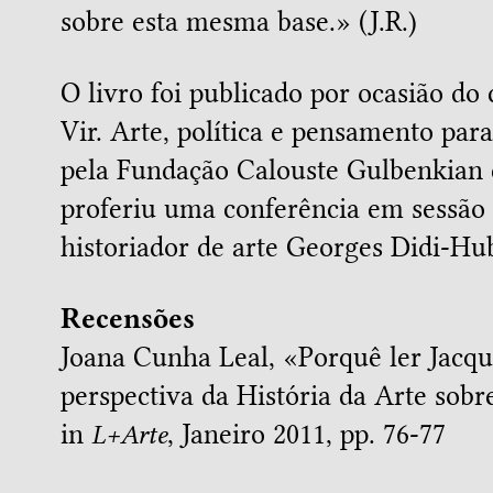
sobre esta mesma base.» (J.R.)
O livro foi publicado por ocasião do
Vir. Arte, política e pensamento par
pela Fundação Calouste Gulbenkian 
proferiu uma conferência em sessão 
historiador de arte Georges Didi-H
Recensões
Joana Cunha Leal, «
Porquê ler Jacq
perspectiva da História da Arte sobre
in
L+Arte
, Janeiro 2011, pp. 76-77