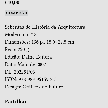
€10,00
COMPRAR
Sebentas de História da Arquitectura
Moderna: n.º 8
Dimensões: 136 p., 15,0×22,5 cm
Peso: 250 g
Edição: Dafne Editora
Data: Maio de 2007
DL: 202251/03
ISBN: 978-989-95159-2-5
Design:
Gráficos do Futuro
Partilhar