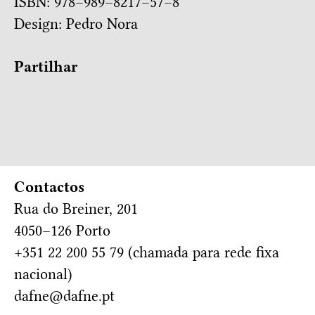
ISBN: 978–989–8217–57–8
Design:
Pedro Nora
Partilhar
Contactos
Rua do Breiner, 201
4050–126 Porto
+351 22 200 55 79 (chamada para rede fixa
nacional)
dafne@dafne.pt