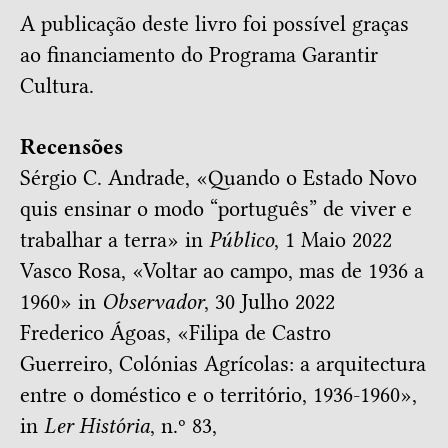
A publicação deste livro foi possível graças
ao financiamento do
Programa Garantir
Cultura
.
Recensões
Sérgio C. Andrade, «
Quando o Estado Novo
quis ensinar o modo “português” de viver e
trabalhar a terra
» in
Público
, 1 Maio 2022
Vasco Rosa, «
Voltar ao campo, mas de 1936 a
1960
» in
Observador
, 30 Julho 2022
Frederico Ágoas, «
Filipa de Castro
Guerreiro, Colónias Agrícolas: a arquitectura
entre o doméstico e o território, 1936-1960
»,
in
Ler História
, n.º 83,