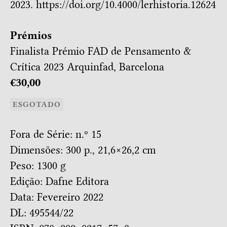
2023. https://doi.org/10.4000/lerhistoria.12624
Prémios
Finalista
Prémio FAD de Pensamento &
Crítica 2023
Arquinfad, Barcelona
€30,00
ESGOTADO
Fora de Série: n.º 15
Dimensões: 300 p., 21,6×26,2 cm
Peso: 1300 g
Edição: Dafne Editora
Data: Fevereiro 2022
DL: 495544/22