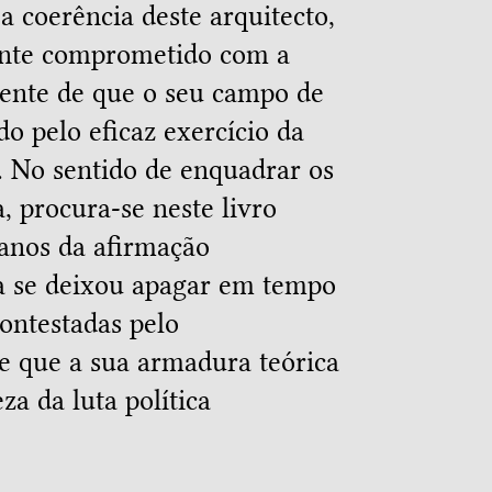
a coerência deste arquitecto,
ente comprometido com a
iente de que o seu campo de
do pelo eficaz exercício da
. No sentido de enquadrar os
, procura-se neste livro
 anos da afirmação
sta se deixou apagar em tempo
ontestadas pelo
e que a sua armadura teórica
za da luta política