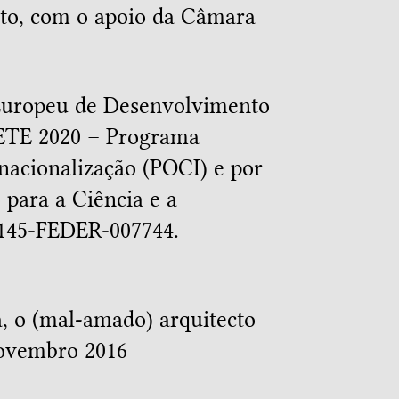
rto, com o apoio da Câmara
 Europeu de Desenvolvimento
ETE 2020 – Programa
nacionalização (POCI) e por
para a Ciência e a
0145-FEDER-007744.
a, o (mal-amado) arquitecto
Novembro 2016