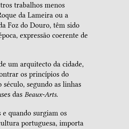
utros trabalhos menos
Roque da Lameira ou a
a Foz do Douro, têm sido
poca, expressão coerente de
.
 de um arquitecto da cidade,
ontrar os princípios do
 século, segundo as linhas
nses das
Beaux-Arts
.
s e quando surgiam os
ultura portuguesa, importa