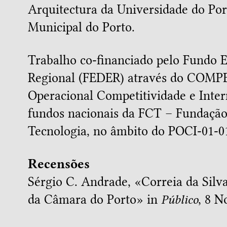
Arquitectura da Universidade do Po
Municipal do Porto.
Trabalho co-financiado pelo Fundo
Regional (FEDER) através do COMP
Operacional Competitividade e Inter
fundos nacionais da FCT – Fundação 
Tecnologia, no âmbito do POCI-01-
Recensões
Sérgio C. Andrade, «
Correia da Silv
da Câmara do Porto
» in
Público
, 8 