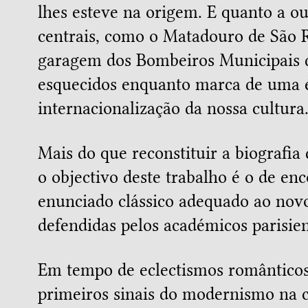
lhes esteve na origem. E quanto a o
centrais, como o Matadouro de São 
garagem dos Bombeiros Municipais d
esquecidos enquanto marca de uma é
internacionalização da nossa cultura
Mais do que reconstituir a biografia
o objectivo deste trabalho é o de enc
enunciado clássico adequado ao novo
defendidas pelos académicos parisie
Em tempo de eclectismos romântico
primeiros sinais do modernismo na c