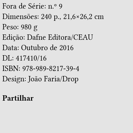
Fora de Série: n.º 9
Dimensões: 240 p., 21,6×26,2 cm
Peso: 980 g
Edição: Dafne Editora/CEAU
Data: Outubro de 2016
DL: 417410/16
ISBN: 978-989-8217-39-4
Design:
João Faria/Drop
Partilhar