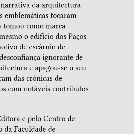
narrativa da arquitectura
as emblemáticas tocaram
as tomou como marca
é mesmo o edifício dos Paços
otivo de escárnio de
 desconfiança ignorante de
uitectura e apagou-se o seu
ram das crónicas de
tos com notáveis contributos
Editora e pelo Centro de
o da Faculdade de