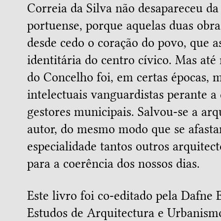
Correia da Silva não desapareceu da 
portuense, porque aquelas duas obr
desde cedo o coração do povo, que 
identitária do centro cívico. Mas at
do Concelho foi, em certas épocas, m
intelectuais vanguardistas perante a
gestores municipais. Salvou-se a arq
autor, do mesmo modo que se afasta
especialidade tantos outros arquitec
para a coerência dos nossos dias.
Este livro foi co-editado pela Dafne 
Estudos de Arquitectura e Urbanism