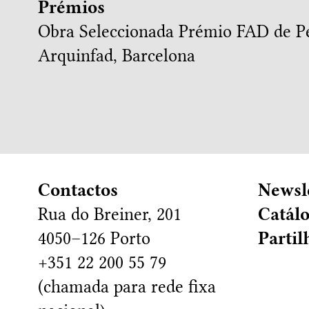
Prémios
Obra Seleccionada
Prémio FAD de Pe
Arquinfad, Barcelona
Contactos
Newsl
Rua do Breiner, 201
Catál
4050–126 Porto
Partil
+351 22 200 55 79
(chamada para rede fixa