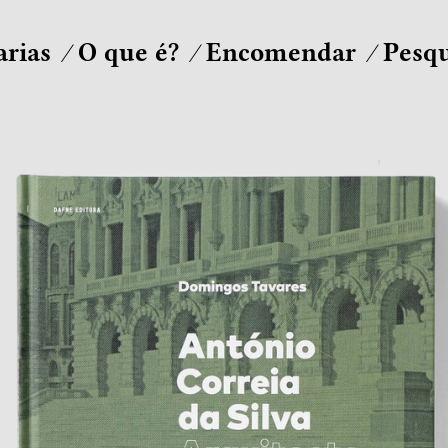
arias
O que é?
Encomendar
Pesqu