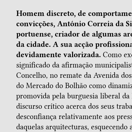
Homem discreto, de comportamen
convicções, António Correia da Si
portuense, criador de algumas a
da cidade. A sua acção profission
devidamente valorizada.
Como exc
significado da afirmação municipalis
Concelho, no remate da Avenida dos 
do Mercado do Bolhão como dinamiza
promovida pela burguesia liberal da
discurso crítico acerca dos seus tra
desconfiança relativamente aos pres
daquelas arquitecturas, esquecendo 