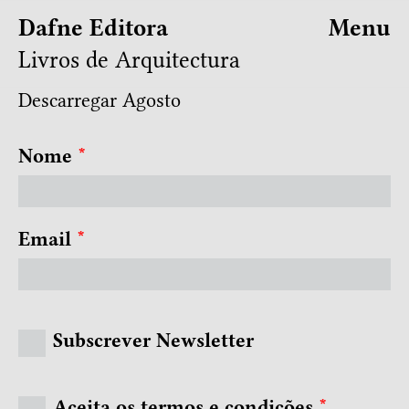
Dafne Editora
Menu
Livros de Arquitectura
Descarregar Agosto
Nome
*
Email
*
Subscrever Newsletter
Aceita os termos e condições
*