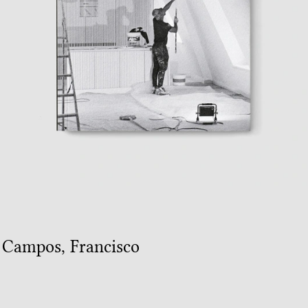
e Campos
,
Francisco