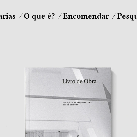
arias
O que é?
Encomendar
Pesqu