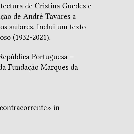
itectura de Cristina Guedes e
ição de André Tavares a
tos autores. Inclui um texto
oso (1932-2021).
 República Portuguesa –
e da Fundação Marques da
contracorrente
» in