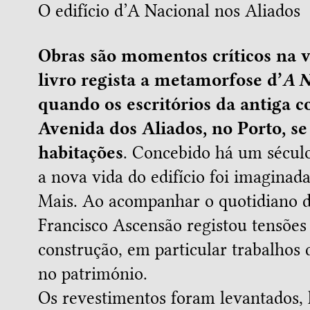
O edifício d’A Nacional nos Aliados
Obras são momentos críticos na vi
livro regista a metamorfose d’
A N
quando os escritórios da antiga 
Avenida dos Aliados, no Porto, 
habitações
. Concebido há um século
a nova vida do edifício foi imaginad
Mais. Ao acompanhar o quotidiano do
Francisco Ascensão registou tensões
construção, em particular trabalhos 
no património.
Os revestimentos foram levantados,