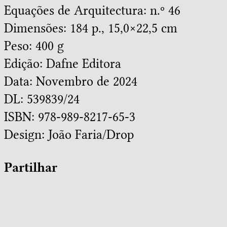
Equações de Arquitectura: n.º 46
Dimensões: 184 p., 15,0×22,5 cm
Peso: 400 g
Edição: Dafne Editora
Data: Novembro de 2024
DL: 539839/24
ISBN: 978-989-8217-65-3
Design:
João Faria/Drop
Partilhar