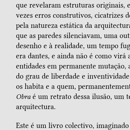
que revelaram estruturas originais,
vezes erros construtivos, cicatrizes 
pela natureza estática da arquitectu
que as paredes silenciavam, uma out
desenho e à realidade, um tempo fu
era dantes, e ainda não é como virá a
entidades em permanente mutação, 
do grau de liberdade e inventivida
os habita e a quem, permanentement
Obra
é um retrato dessa ilusão, um t
arquitectura.
Este é um livro colectivo, imaginado