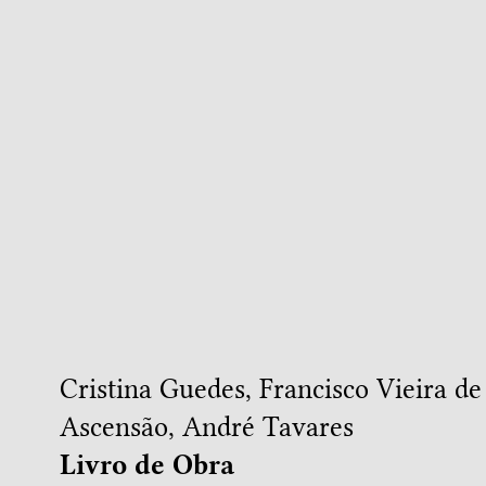
Cristina Guedes
,
Francisco Vieira d
Ascensão
,
André Tavares
Livro de Obra