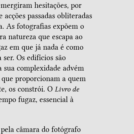
 emergiram hesitações, por
de acções passadas obliteradas
ra. As fotografias expõem o
ra natureza que escapa ao
gaz em que já nada é como
 ser. Os edifícios são
a sua complexidade advém
de que proporcionam a quem
e, os constrói. O
Livro de
empo fugaz, essencial à
 pela câmara do fotógrafo