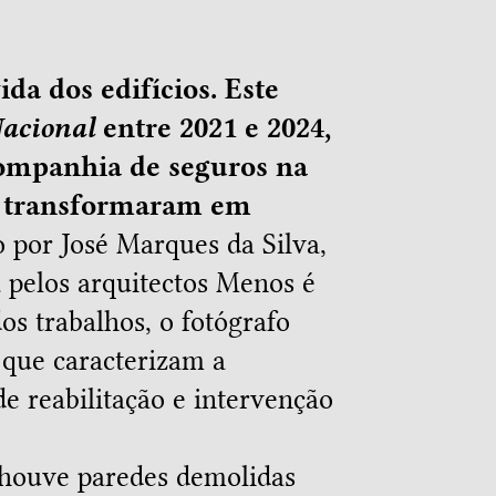
da dos edifícios. Este
acional
entre 2021 e 2024,
companhia de seguros na
se transformaram em
 por José Marques da Silva,
a pelos arquitectos Menos é
s trabalhos, o fotógrafo
 que caracterizam a
de reabilitação e intervenção
 houve paredes demolidas