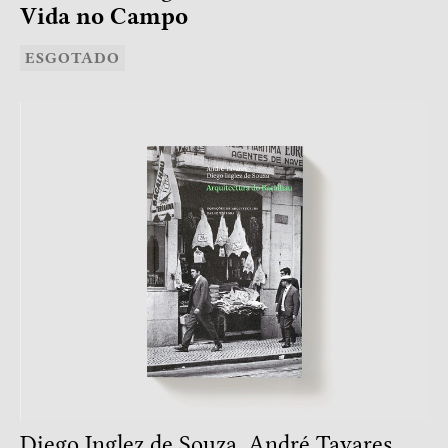
Vida no Campo
ESGOTADO
Diego Inglez de Souza, André Tavares