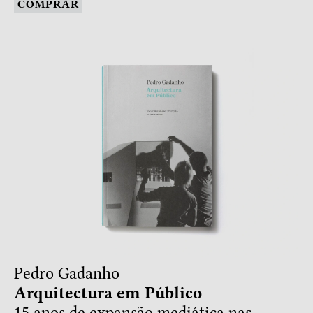
COMPRAR
Pedro Gadanho
Arquitectura em Público
15 anos de expansão mediática nas