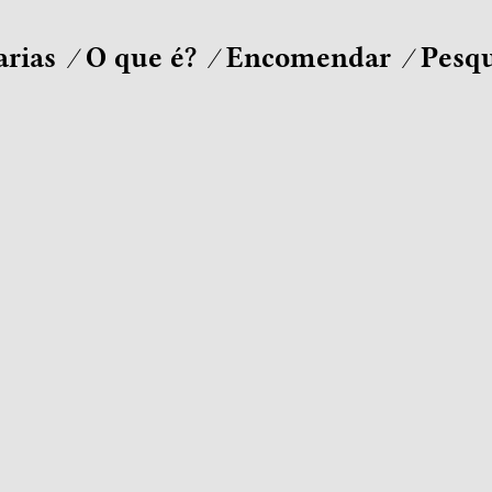
arias
O que é?
Encomendar
Pesqu