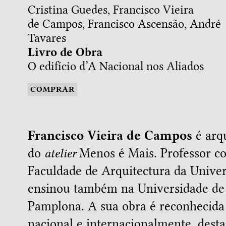
Cristina Guedes, Francisco Vieira
de Campos, Francisco Ascensão, André
Tavares
Livro de Obra
O edifício d’A Nacional nos Aliados
COMPRAR
Francisco Vieira de Campos
é arqu
do
atelier
Menos é Mais. Professor c
Faculdade de Arquitectura da Univer
ensinou também na Universidade de
Pamplona. A sua obra é reconhecida
nacional e internacionalmente, dest