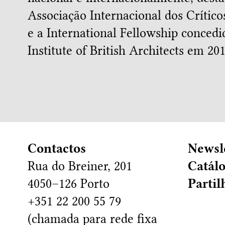
Associação Internacional dos Crític
e a International Fellowship concedi
Institute of British Architects em 201
Contactos
Newsl
Rua do Breiner, 201
Catál
4050–126 Porto
Partil
+351 22 200 55 79
(chamada para rede fixa