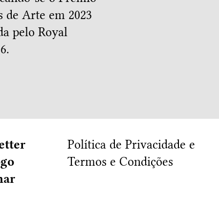
os de Arte em 2023
da pelo Royal
6.
etter
Política de Privacidade e
ogo
Termos e Condições
har