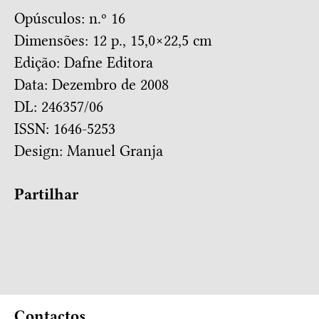
Opúsculos: n.º 16
Dimensões: 12 p., 15,0×22,5 cm
Edição: Dafne Editora
Data: Dezembro de 2008
DL: 246357/06
ISSN: 1646-5253
Design:
Manuel Granja
Partilhar
Contactos