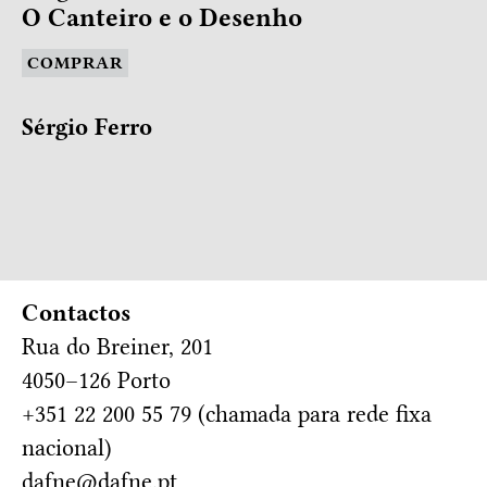
O Canteiro e o Desenho
COMPRAR
Sérgio Ferro
Contactos
Rua do Breiner, 201
4050–126 Porto
+351 22 200 55 79 (chamada para rede fixa
nacional)
dafne@dafne.pt