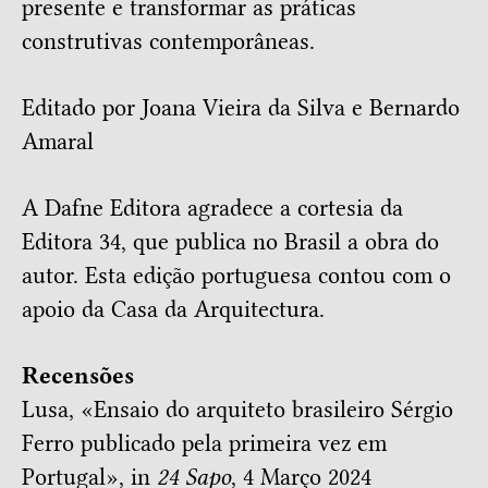
presente e transformar as práticas
construtivas contemporâneas.
Editado por
Joana Vieira da Silva
e
Bernardo
Amaral
A Dafne Editora agradece a cortesia da
Editora 34
, que publica no Brasil a obra do
autor. Esta edição portuguesa contou com o
apoio da
Casa da Arquitectura
.
Recensões
Lusa, «
Ensaio do arquiteto brasileiro Sérgio
Ferro publicado pela primeira vez em
Portugal
», in
24 Sapo
, 4 Março 2024