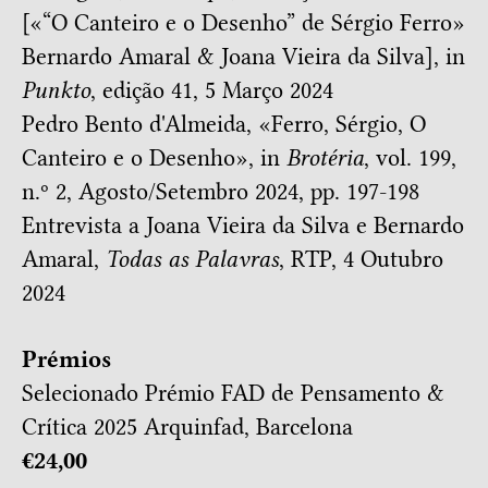
[
«“O Canteiro e o Desenho” de Sérgio Ferro»
Bernardo Amaral & Joana Vieira da Silva
], in
Punkto
, edição 41, 5 Março 2024
Pedro Bento d'Almeida, «
Ferro, Sérgio, O
Canteiro e o Desenho
», in
Brotéria
, vol. 199,
n.º 2, Agosto/Setembro 2024, pp. 197-198
Entrevista a Joana Vieira da Silva e Bernardo
Amaral
,
Todas as Palavras
, RTP, 4 Outubro
2024
Prémios
Selecionado
Prémio FAD de Pensamento &
Crítica 2025
Arquinfad, Barcelona
€24,00