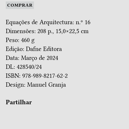
COMPRAR
Equações de Arquitectura: n.º 16
Dimensões: 208 p., 15,0×22,5 cm
Peso: 460 g
Edição: Dafne Editora
Data: Março de 2024
DL: 428540/24
ISBN: 978-989-8217-62-2
Design:
Manuel Granja
Partilhar