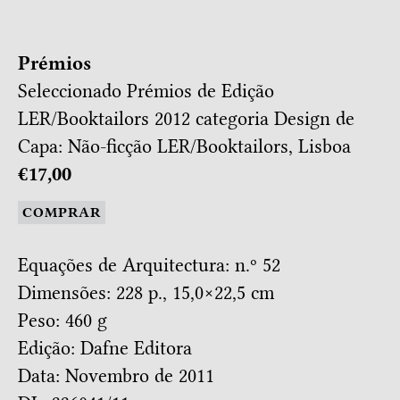
Prémios
Seleccionado Prémios de Edição
LER/Booktailors 2012 categoria Design de
Capa: Não-ficção LER/Booktailors, Lisboa
€17,00
COMPRAR
Equações de Arquitectura: n.º 52
Dimensões: 228 p., 15,0×22,5 cm
Peso: 460 g
Edição: Dafne Editora
Data: Novembro de 2011