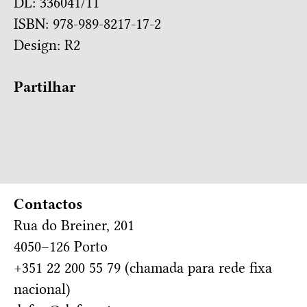
DL: 336041/11
ISBN: 978-989-8217-17-2
Design:
R2
Partilhar
Contactos
Rua do Breiner, 201
4050–126 Porto
+351 22 200 55 79 (chamada para rede fixa
nacional)