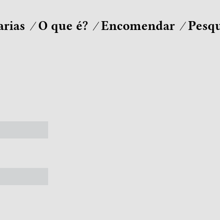
arias
O que é?
Encomendar
Pesqu