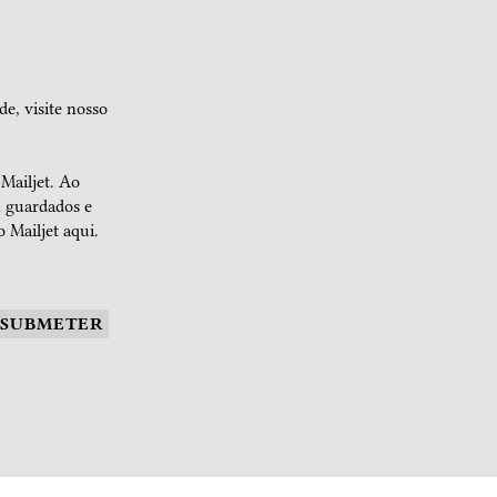
de, visite nosso
 Mailjet. Ao
m guardados e
 Mailjet aqui.
SUBMETER