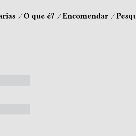
arias
O que é?
Encomendar
Pesqu