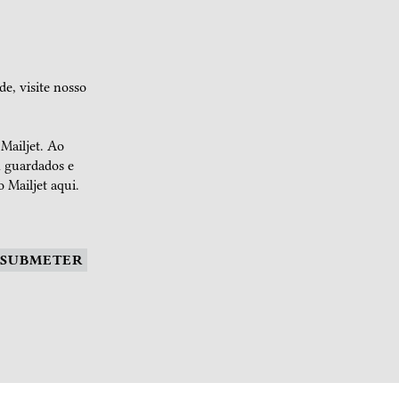
de, visite nosso
 Mailjet. Ao
m guardados e
 Mailjet aqui.
SUBMETER