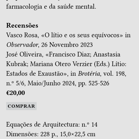
farmacologia e da saúde mental.
Recensões
Vasco Rosa, «
O lítio e os seus equívocos
» in
Observador
, 26 Novembro 2023
José Oliveira, «
Francisco Diaz; Anastasia
Kubrak; Mariana Otero Verzier (Eds.) Lítio:
Estados de Exaustão
», in
Brotéria
, vol. 198,
n.º 5/6, Maio/Junho 2024, pp. 525-526
€20,00
COMPRAR
Equações de Arquitectura: n.º 14
Dimensões: 228 p., 15,0×22,5 cm