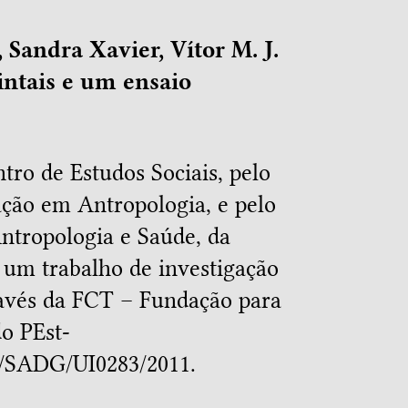
Sandra Xavier, Vítor M. J.
intais e um ensaio
tro de Estudos Sociais, pelo
ção em Antropologia, e pelo
ntropologia e Saúde, da
 um trabalho de investigação
ravés da FCT – Fundação para
do PEst-
/SADG/UI0283/2011.