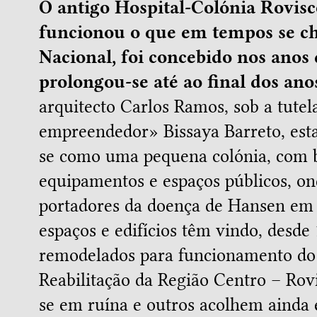
O antigo Hospital-Colónia Rovisc
funcionou o que em tempos se c
Nacional, foi concebido nos anos 
prolongou-se até ao final dos ano
arquitecto Carlos Ramos, sob a tute
empreendedor» Bissaya Barreto, esta 
se como uma pequena colónia, com b
equipamentos e espaços públicos, on
portadores da doença de Hansen em 
espaços e edifícios têm vindo, desde 
remodelados para funcionamento do
Reabilitação da Região Centro – Rov
se em ruína e outros acolhem ainda