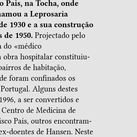
o Pais, na Tocha, onde
hamou a Leprosaria
de 1930 e a sua construção
s de 1950.
Projectado pelo
la do «médico
obra hospitalar constituiu-
airros de habitação,
de foram confinados os
Portugal. Alguns destes
1996, a ser convertidos e
 Centro de Medicina de
isco Pais, outros encontram-
 ex-doentes de Hansen. Neste