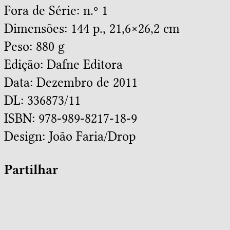
Fora de Série: n.º 1
Dimensões: 144 p., 21,6×26,2 cm
Peso: 880 g
Edição: Dafne Editora
Data: Dezembro de 2011
DL: 336873/11
ISBN: 978-989-8217-18-9
Design:
João Faria/Drop
Partilhar