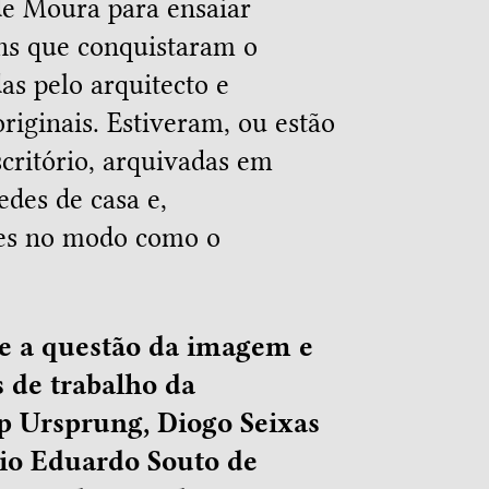
de Moura para ensaiar
ns que conquistaram o
as pelo arquitecto e
riginais. Estiveram, ou estão
scritório, arquivadas em
edes de casa e,
tes no modo como o
bre a questão da imagem e
 de trabalho da
ip Ursprung, Diogo Seixas
rio Eduardo Souto de