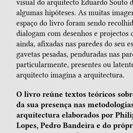
visual do arquitecto Eduardo Souto 
algumas hipóteses. As muitas image
espaço do livro foram sendo recolhid
dialogam com desenhos e projectos o
ainda, afixadas nas paredes do seu e
gavetas pesadas, penduradas nas par
particularmente, presentes ou laten
arquitecto imagina a arquitectura.
O livro reúne textos teóricos so
da sua presença nas metodologias
arquitectura elaborados por Phil
Lopes, Pedro Bandeira e do próp