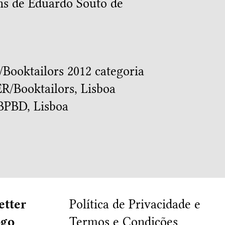
ns de Eduardo Souto de
Booktailors 2012 categoria
ER/Booktailors, Lisboa
PBD, Lisboa
etter
Política de Privacidade e
ogo
Termos e Condições