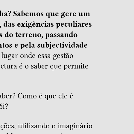
lha? Sabemos que gere um
 das exigências peculiares
as do terreno, passando
tos e pela subjectividade
 lugar onde essa gestão
ctura é o saber que permite
aber? Como é que ele é
ói?
ações, utilizando o imaginário