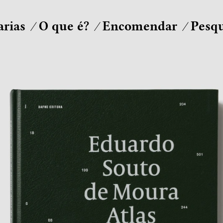
arias
O que é?
Encomendar
Pesqu