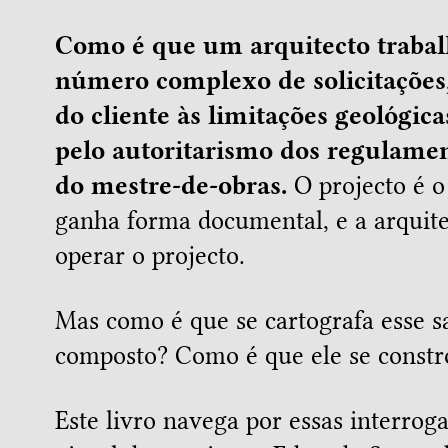
Como é que um arquitecto traba
número complexo de solicitações,
do cliente às limitações geológic
pelo autoritarismo dos regulamen
do mestre-de-obras.
O projecto é o
ganha forma documental, e a arquite
operar o projecto.
Mas como é que se cartografa esse s
composto? Como é que ele se constr
Este livro navega por essas interrog