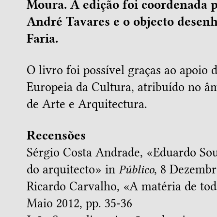
Moura. A edição foi coordenada 
André Tavares e o objecto desen
Faria.
O livro foi possível graças ao apoio
Europeia da Cultura, atribuído no 
de Arte e Arquitectura.
Recensões
Sérgio Costa Andrade, «
Eduardo Sou
do arquitecto
» in
Público
, 8 Dezembr
Ricardo Carvalho, «
A matéria de tod
Maio 2012, pp. 35-36