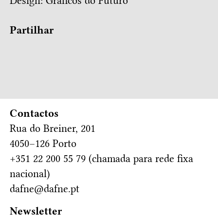
Design:
Gráficos do Futuro
Partilhar
Contactos
Rua do Breiner, 201
4050–126 Porto
+351 22 200 55 79 (chamada para rede fixa
nacional)
dafne@dafne.pt
Newsletter