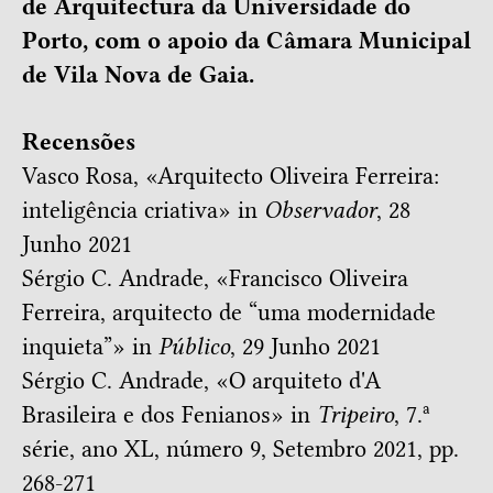
de Arquitectura da Universidade do
Porto, com o apoio da Câmara Municipal
de Vila Nova de Gaia.
Recensões
Vasco Rosa, «
Arquitecto Oliveira Ferreira:
inteligência criativa
» in
Observador
, 28
Junho 2021
Sérgio C. Andrade, «
Francisco Oliveira
Ferreira, arquitecto de “uma modernidade
inquieta
”» in
Público
, 29 Junho 2021
Sérgio C. Andrade, «O arquiteto d'A
Brasileira e dos Fenianos» in
Tripeiro
, 7.ª
série, ano XL, número 9, Setembro 2021, pp.
268-271