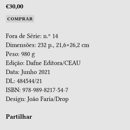
€30,00
COMPRAR
Fora de Série: n.º 14
Dimensões: 232 p., 21,6×26,2 cm
Peso: 980 g
Edição: Dafne Editora/CEAU
Data: Junho 2021
DL: 484544/21
ISBN: 978-989-8217-54-7
Design:
João Faria/Drop
Partilhar