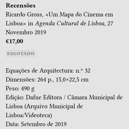
Recensões
Ricardo Gross, «
Um Mapa do Cinema em
Lisboa
» in
Agenda Cultural de Lisboa
, 27
Novembro 2019
€17,00
ESGOTADO
Equações de Arquitectura: n.º 32
Dimensões: 264 p., 15,0×22,5 cm
Peso: 490 g
Edição: Dafne Editora / Câmara Municipal de
Lisboa (Arquivo Municipal de
Lisboa/Videoteca)
Data: Setembro de 2019