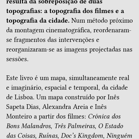
resulta da sobreposição de duas
topografias: a topografia dos filmes e a
topografia da cidade.
Num método próximo
da montagem cinematográfica, reordenaram-
se fragmentos das intervenções e
reorganizaram-se as imagens projectadas nas
sessões.
Este livro é um mapa, simultaneamente real
e imaginário, espacial e temporal, da cidade
de Lisboa. Um mapa construído por Inês
Sapeta Dias, Alexandra Areia e Inês
Monteiro a partir dos filmes:
Crónica dos
Bons Malandros
,
Três Palmeiras
,
O Estado
das Coisas
,
Ruínas
,
Doc’s Kingdom
,
Ninguém