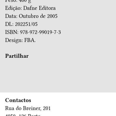
Peso: 460 g
Edição: Dafne Editora
Data: Outubro de 2005
DL: 202251/05
ISBN: 978-972-99019-7-3
Design:
FBA.
Partilhar
Contactos
Rua do Breiner, 201