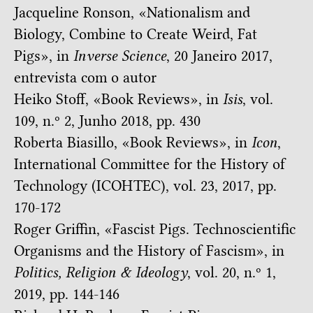
Jacqueline Ronson, «
Nationalism and
Biology, Combine to Create Weird, Fat
Pigs
», in
Inverse Science
, 20 Janeiro 2017,
entrevista com o autor
Heiko Stoff, «
Book Reviews
», in
Isis
, vol.
109, n.º 2, Junho 2018, pp. 430
Roberta Biasillo, «
Book Reviews
», in
Icon
,
International Committee for the History of
Technology (ICOHTEC), vol. 23, 2017, pp.
170-172
Roger Griffin, «
Fascist Pigs. Technoscientific
Organisms and the History of Fascism
», in
Politics, Religion & Ideology
, vol. 20, n.º 1,
2019, pp. 144-146