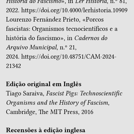
História do Fascismo
», in
Ler História
, n.º 81,
2022. https://doi.org/10.4000/lerhistoria.10909
Lourenzo Fernández Prieto, «
Porcos
fascistas: Organismos tecnocientíficos e a
história do fascismo
», in
Cadernos do
Arquivo Municipal
, n.º 21,
2024. https://doi.org/10.48751/CAM-2024-
21342
Edição original em Inglês
Tiago Saraiva,
Fascist Pigs: Technoscientific
Organisms and the History of Fascism
,
Cambridge, The MIT Press, 2016
Recensões à edição inglesa