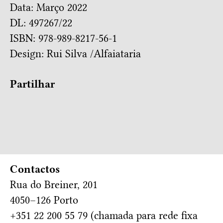
Data: Março 2022
DL: 497267/22
ISBN: 978-989-8217-56-1
Design:
Rui Silva /Alfaiataria
Partilhar
Contactos
Rua do Breiner, 201
4050–126 Porto
+351 22 200 55 79 (chamada para rede fixa