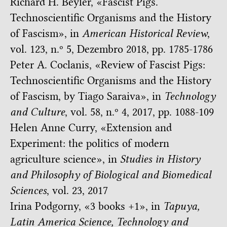
Richard H. Beyler, «
Fascist Pigs.
Technoscientific Organisms and the History
of Fascism
», in
American Historical Review
,
vol. 123, n.º 5, Dezembro 2018, pp. 1785-1786
Peter A. Coclanis, «
Review of Fascist Pigs:
Technoscientific Organisms and the History
of Fascism, by Tiago Saraiva
», in
Technology
and Culture
, vol. 58, n.º 4, 2017, pp. 1088-109
Helen Anne Curry, «
Extension and
Experiment: the politics of modern
agriculture science
», in
Studies in History
and Philosophy of Biological and Biomedical
Sciences
, vol. 23, 2017
Irina Podgorny, «
3 books +1
», in
Tapuya,
Latin America Science, Technology and