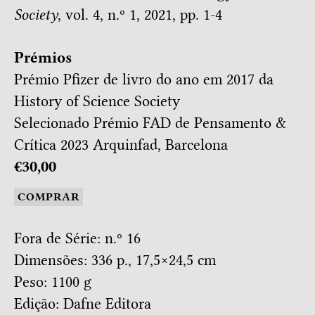
Society
, vol. 4, n.º 1, 2021, pp. 1-4
Prémios
Prémio Pfizer de livro do ano em 2017 da
History of Science Society
Selecionado
Prémio FAD de Pensamento &
Crítica 2023
Arquinfad, Barcelona
€30,00
COMPRAR
Fora de Série: n.º 16
Dimensões: 336 p., 17,5×24,5 cm
Peso: 1100 g
Edição: Dafne Editora