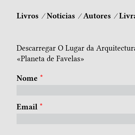
Livros
Notícias
Autores
Livr
Descarregar O Lugar da Arquitectu
«Planeta de Favelas»
Nome
*
Email
*