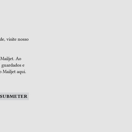
de, visite nosso
 Mailjet. Ao
m guardados e
 Mailjet aqui.
SUBMETER