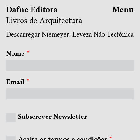
Dafne Editora
Menu
Livros de Arquitectura
Descarregar Niemeyer: Leveza Não Tectónica
Nome
*
Email
*
Subscrever Newsletter
Aceita os termos e condições
*