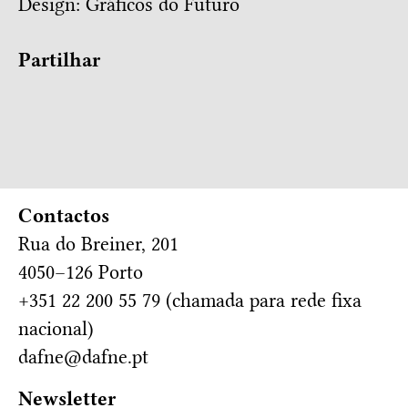
Design:
Gráficos do Futuro
Partilhar
Contactos
Rua do Breiner, 201
4050–126 Porto
+351 22 200 55 79 (chamada para rede fixa
nacional)
dafne@dafne.pt
Newsletter