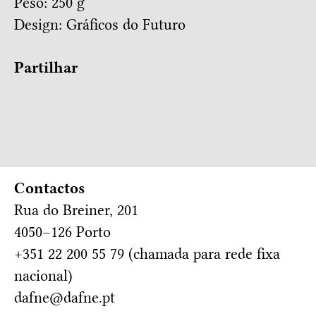
Peso: 250 g
Design:
Gráficos do Futuro
Partilhar
Contactos
Rua do Breiner, 201
4050–126 Porto
+351 22 200 55 79 (chamada para rede fixa
nacional)
dafne@dafne.pt