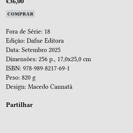
€36,00
COMPRAR
Fora de Série: 18
Edição: Dafne Editora
Data: Setembro 2025
Dimensões: 256 p., 17,0x25,0 cm
ISBN: 978-989-8217-69-1
Peso: 820 g
Design:
Macedo Cannatà
Partilhar