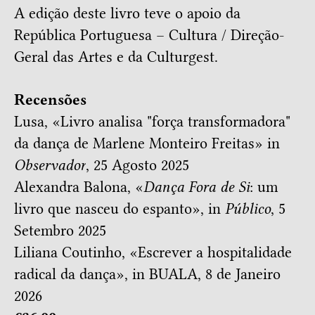
A edição deste livro teve o apoio da
República Portuguesa – Cultura / Direção-
Geral das Artes e da Culturgest.
Recensões
Lusa,
«
Livro analisa "força transformadora"
da dança de Marlene Monteiro Freitas
» in
Observador
, 25 Agosto 2025
Alexandra Balona, «
Dança Fora de Si
: um
livro que nasceu do espanto
», in
Público
, 5
Setembro 2025
Liliana Coutinho, «
Escrever a hospitalidade
radical da dança
», in BUALA, 8 de Janeiro
2026