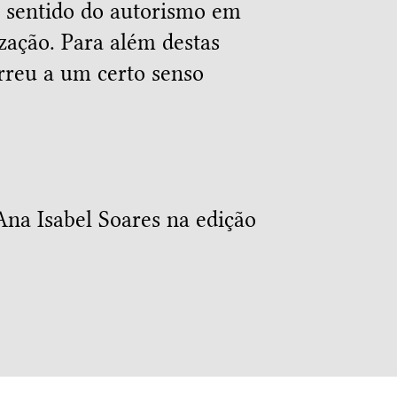
o sentido do autorismo em
ização. Para além destas
rreu a um certo senso
Ana Isabel Soares na edição