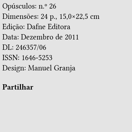
Opúsculos: n.º 26
Dimensões: 24 p., 15,0×22,5 cm
Edição: Dafne Editora
Data: Dezembro de 2011
DL: 246357/06
ISSN: 1646-5253
Design:
Manuel Granja
Partilhar