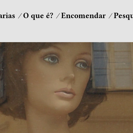
arias
O que é?
Encomendar
Pesqu