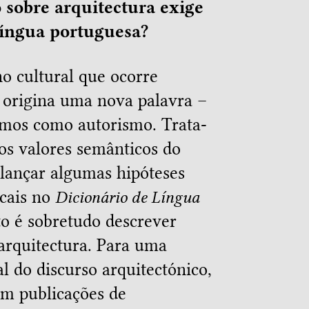
 sobre arquitectura exige
língua portuguesa?
o cultural que ocorre
origina uma nova palavra –
mos como autorismo. Trata-
os valores semânticos do
 lançar algumas hipóteses
icais no
Dicionário de Língua
to é sobretudo descrever
arquitectura. Para uma
al do discurso arquitectónico,
em publicações de