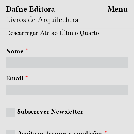
Dafne Editora
Menu
Livros de Arquitectura
Descarregar Até ao Último Quarto
Nome
*
Email
*
Subscrever Newsletter
Aceita os termos e condições
*