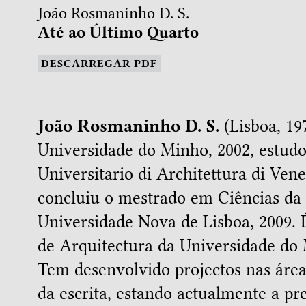
João Rosmaninho D. S.
Até ao Último Quarto
DESCARREGAR PDF
João Rosmaninho D. S.
(Lisboa, 197
Universidade do Minho, 2002, estudo
Universitario di Architettura di Vene
concluiu o mestrado em Ciências d
Universidade Nova de Lisboa, 2009. 
de Arquitectura da Universidade do
Tem desenvolvido projectos nas área
da escrita, estando actualmente a pr