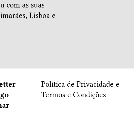
u com as suas
uimarães, Lisboa e
etter
Política de Privacidade e
ogo
Termos e Condições
har