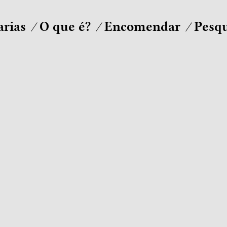
arias
O que é?
Encomendar
Pesqu