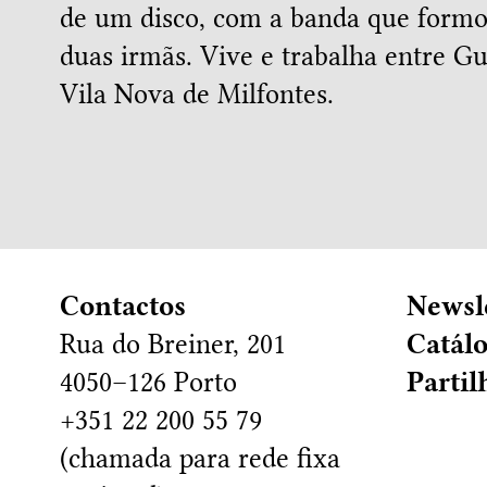
de um disco, com a banda que formo
duas irmãs. Vive e trabalha entre G
Vila Nova de Milfontes.
Contactos
Newsl
Rua do Breiner, 201
Catál
4050–126 Porto
Partil
+351 22 200 55 79
(chamada para rede fixa