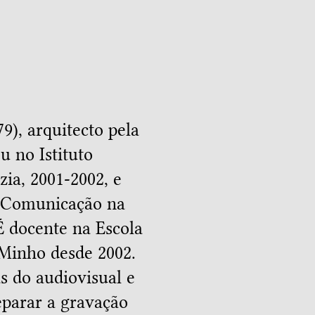
9), arquitecto pela
u no Istituto
zia, 2001-2002, e
a Comunicação na
É docente na Escola
 Minho desde 2002.
s do audiovisual e
eparar a gravação